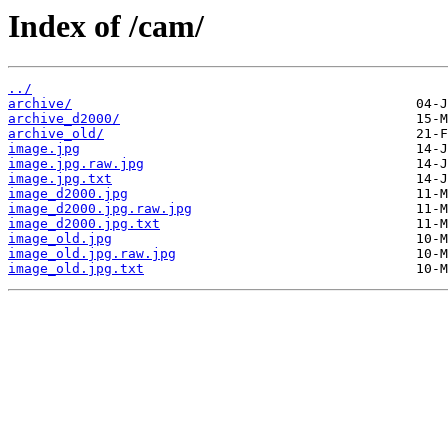
Index of /cam/
../
archive/
archive_d2000/
archive_old/
image.jpg
image.jpg.raw.jpg
image.jpg.txt
image_d2000.jpg
image_d2000.jpg.raw.jpg
image_d2000.jpg.txt
image_old.jpg
image_old.jpg.raw.jpg
image_old.jpg.txt